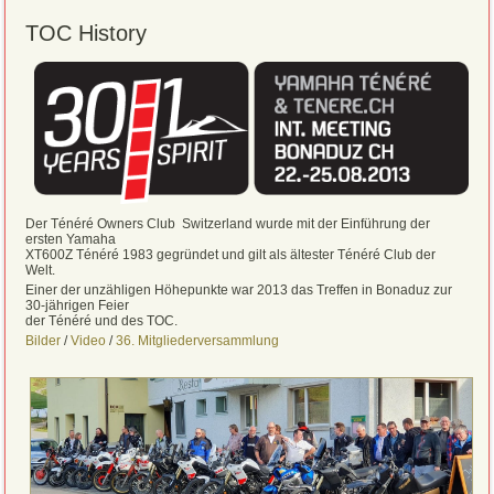
TOC History
Der Ténéré Owners Club Switzerland wurde mit der Einführung der
ersten Yamaha
XT600Z Ténéré 1983 gegründet und gilt als ältester Ténéré Club der
Welt.
Einer der unzähligen Höhepunkte war 2013 das Treffen in Bonaduz zur
30-jährigen Feier
der Ténéré und des TOC.
Bilder
/
Video
/
36. Mitgliederversammlung