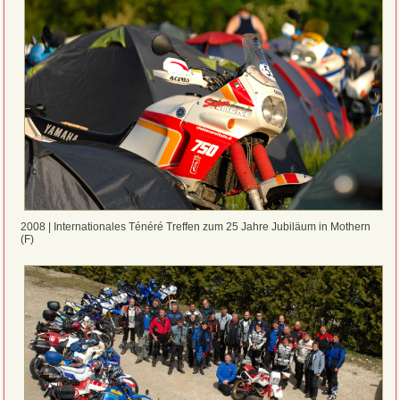
2008 | Internationales Ténéré Treffen zum 25 Jahre Jubiläum in Mothern
(F)