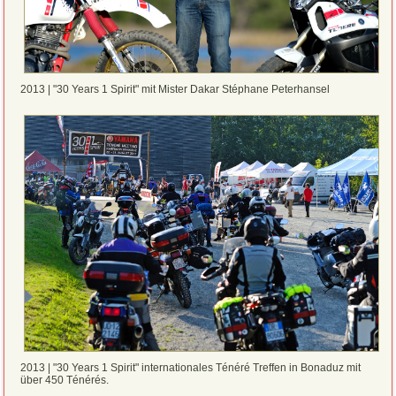
2013 | "30 Years 1 Spirit" mit Mister Dakar Stéphane Peterhansel
2013 | "30 Years 1 Spirit" internationales Ténéré Treffen in Bonaduz mit
über 450 Ténérés.