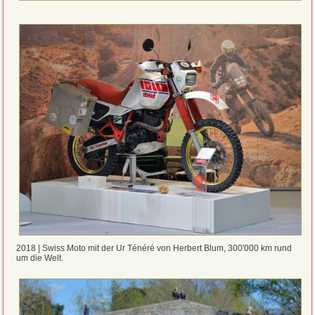
2018 | Swiss Moto mit der Ur Ténéré von Herbert Blum, 300'000 km rund
um die Welt.