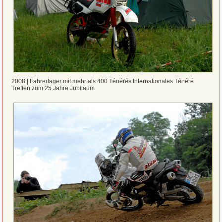
2008 | Fahrerlager mit mehr als 400 Ténérés Internationales Ténéré
Treffen zum 25 Jahre Jubiläum