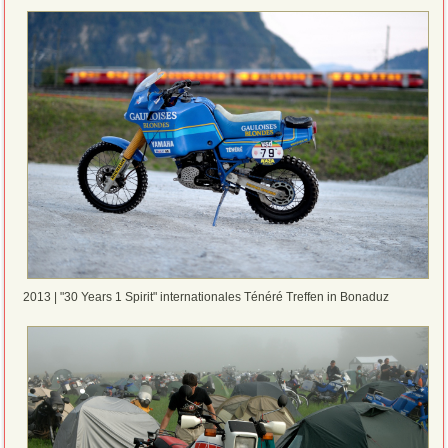
2013 | "30 Years 1 Spirit" internationales Ténéré Treffen in Bonaduz